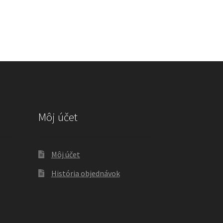
Môj účet
Môj účet
História objednávok