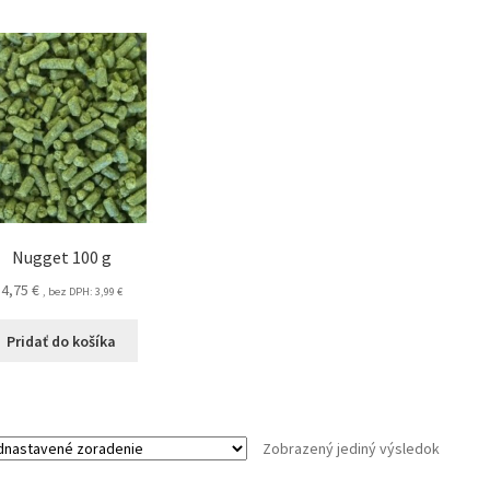
Nugget 100 g
4,75
€
, bez DPH:
3,99
€
Pridať do košíka
Zobrazený jediný výsledok