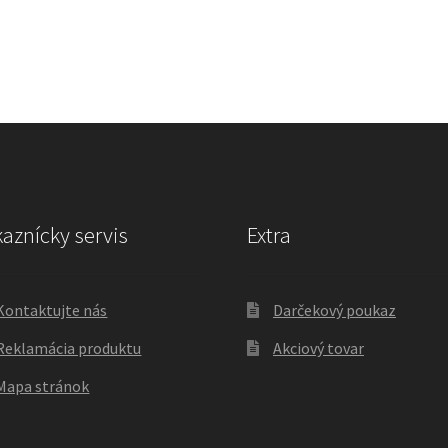
aznícky servis
Extra
Kontaktujte nás
Darčekový poukaz
Reklamácia produktu
Akciový tovar
Mapa stránok