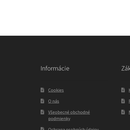
Informácie
Zák
Cookies
O nás
Všeobecné obchodné
podmienky
Ochrana osobných údajov