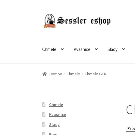
Chmele
Kvasnice
Slady
Domov
Chmele
Chmele GER
C
Chmele
Kvasnice
Slady
Pivo