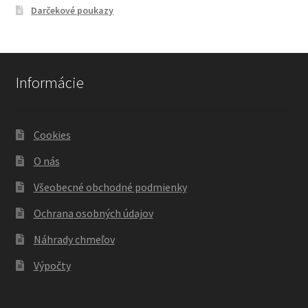
Darčekové poukazy
Informácie
Cookies
O nás
Všeobecné obchodné podmienky
Ochrana osobných údajov
Náhrady chmeľov
Výpočty