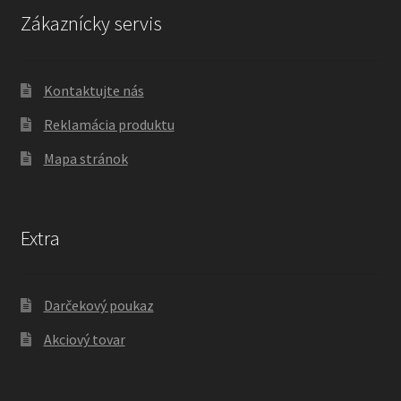
Zákaznícky servis
Kontaktujte nás
Reklamácia produktu
Mapa stránok
Extra
Darčekový poukaz
Akciový tovar