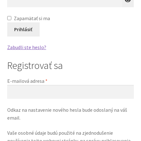
Zapamätať si ma
Prihlásiť
Zabudli ste heslo?
Registrovať sa
E-mailová adresa
*
Odkaz na nastavenie nového hesla bude odoslaný na váš
email.
Vaše osobné údaje budú použité na zjednodušenie
používania tejto webovej stránky, na správu prihlasovania