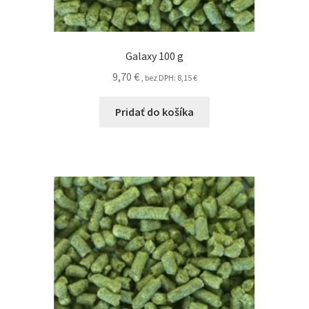
Galaxy 100 g
9,70
€
, bez DPH:
8,15
€
Pridať do košíka