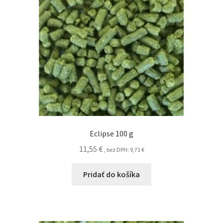
Eclipse 100 g
11,55
€
, bez DPH:
9,71
€
Pridať do košíka