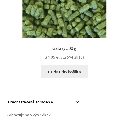
Galaxy 500 g
34,05
€
, bez DPH:
28,61
€
Pridať do košíka
Zobrazuje sa 5 výsledkov