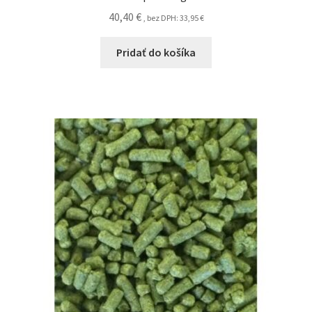
40,40
€
, bez DPH:
33,95
€
Pridať do košíka