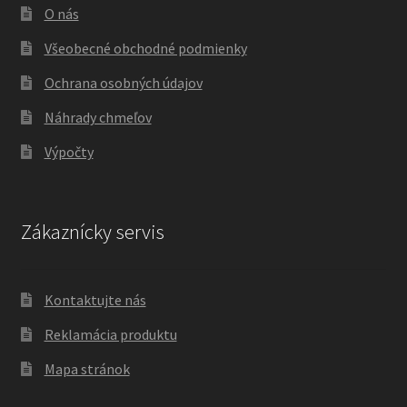
O nás
Všeobecné obchodné podmienky
Ochrana osobných údajov
Náhrady chmeľov
Výpočty
Zákaznícky servis
Kontaktujte nás
Reklamácia produktu
Mapa stránok