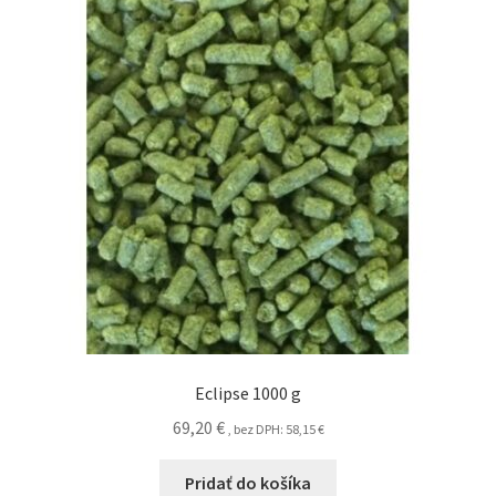
Eclipse 1000 g
69,20
€
, bez DPH:
58,15
€
Pridať do košíka