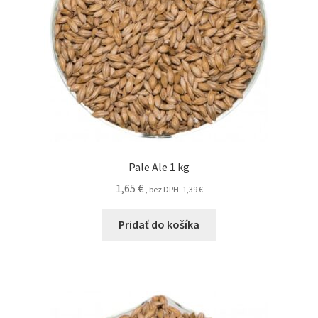
Pale Ale 1 kg
1,65
€
, bez DPH:
1,39
€
Pridať do košíka