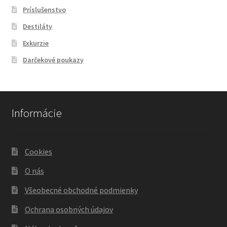
Príslušenstvo
Destiláty
Exkurzie
Darčekové poukazy
Informácie
Cookies
O nás
Všeobecné obchodné podmienky
Ochrana osobných údajov