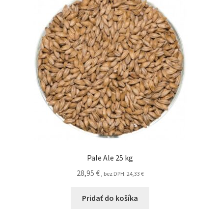
Pale Ale 25 kg
28,95
€
, bez DPH:
24,33
€
Pridať do košíka