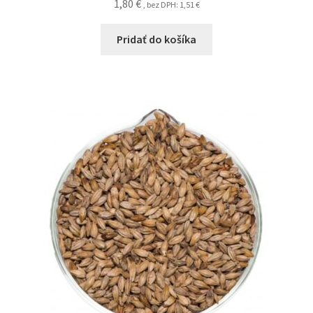
1,80
€
, bez DPH:
1,51
€
Pridať do košíka