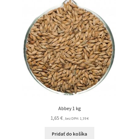
Abbey 1 kg
1,65
€
, bez DPH:
1,39
€
Pridať do košíka