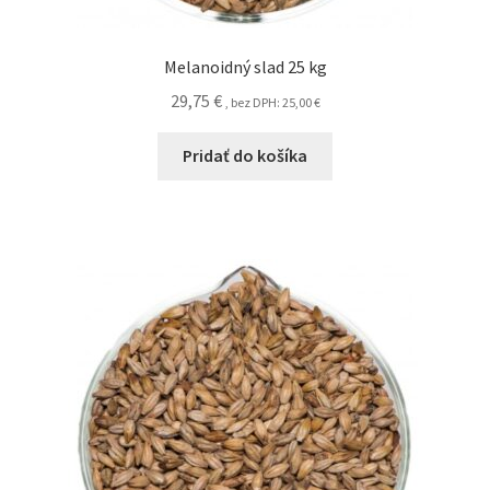
Melanoidný slad 25 kg
29,75
€
, bez DPH:
25,00
€
Pridať do košíka