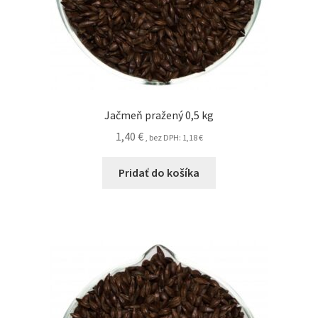
Jačmeň pražený 0,5 kg
1,40
€
, bez DPH:
1,18
€
Pridať do košíka