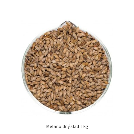
Melanoidný slad 1 kg