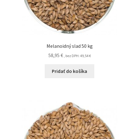
Melanoidný slad 50 kg
58,95
€
, bez DPH:
49,54
€
Pridať do košíka