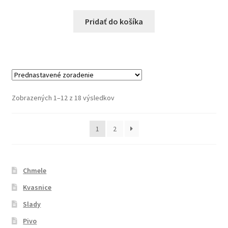
Pridať do košíka
Zobrazených 1–12 z 18 výsledkov
1
2
Chmele
Kvasnice
Slady
Pivo