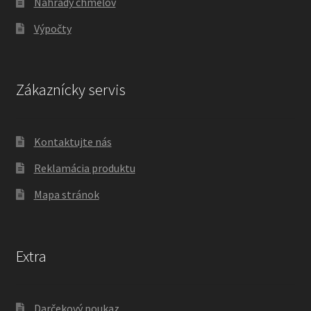
Náhrady chmeľov
Výpočty
Zákaznícky servis
Kontaktujte nás
Reklamácia produktu
Mapa stránok
Extra
Darčekový poukaz