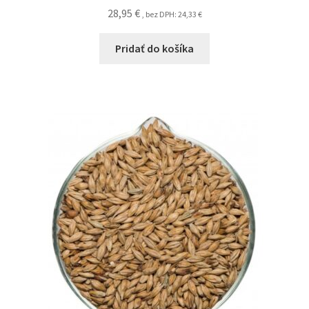
28,95
€
, bez DPH:
24,33
€
Pridať do košíka