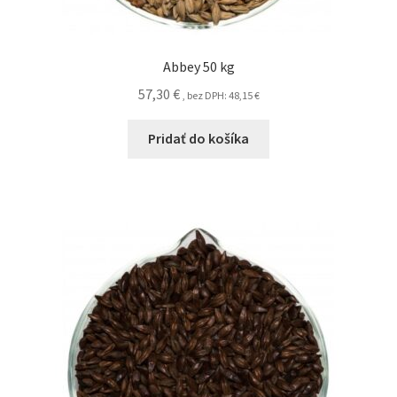
Abbey 50 kg
57,30
€
, bez DPH:
48,15
€
Pridať do košíka