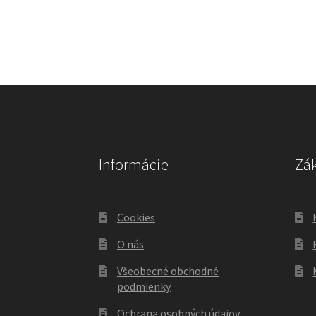
Informácie
Zák
Cookies
O nás
Všeobecné obchodné
podmienky
Ochrana osobných údajov