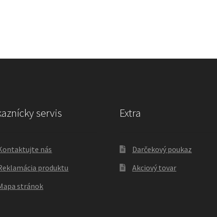
aznícky servis
Extra
Kontaktujte nás
Darčekový poukaz
Reklamácia produktu
Akciový tovar
Mapa stránok