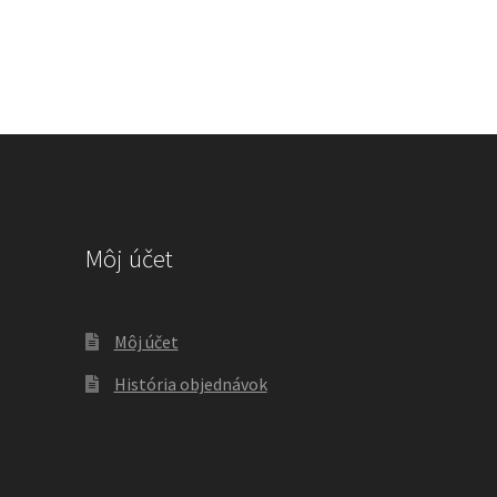
Môj účet
Môj účet
História objednávok