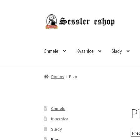
Chmele
Kvasnice
Slady
Domov
Pivo
P
Chmele
Kvasnice
Slady
Pivo