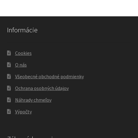
Informácie
Cookies
O nás
Všeobecné obchodné podmienky
Ochrana osobných údajov
Náhrady chmeľov
Výpočty