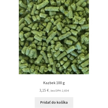
Kazbek 100 g
3,15
€
, bez DPH:
2,65
€
Pridať do košíka