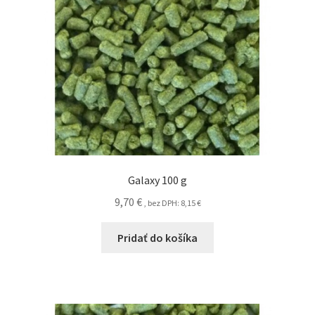
Galaxy 100 g
9,70
€
, bez DPH:
8,15
€
Pridať do košíka