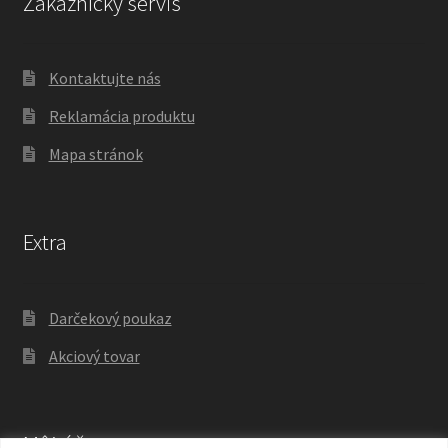
Zákaznícky servis
Kontaktujte nás
Reklamácia produktu
Mapa stránok
Extra
Darčekový poukaz
Akciový tovar
Môj účet