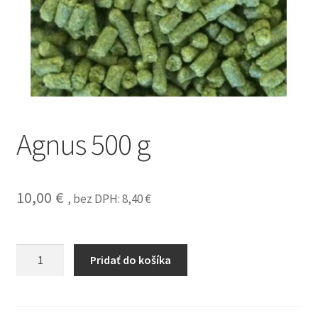
Agnus 500 g
10,00
€
, bez DPH:
8,40
€
Pridať do košíka