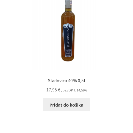
Sladovica 40% 0,5l
17,95
€
, bez DPH:
14,59
€
Pridať do košíka