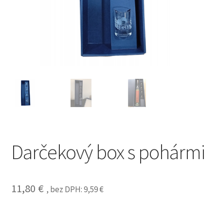
Darčekový box s pohármi
11,80
€
, bez DPH:
9,59
€