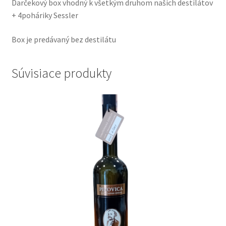
Darčekový box vhodný k všetkým druhom našich destilátov
+ 4poháriky Sessler
Box je predávaný bez destilátu
Súvisiace produkty