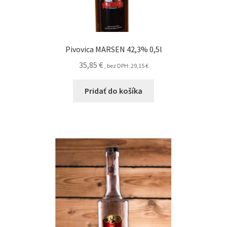
Pivovica MARSEN 42,3% 0,5l
35,85
€
, bez DPH:
29,15
€
Pridať do košíka