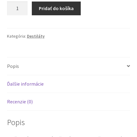
Pridať do košíka
Kategória:
Destiláty
Popis
Ďalšie informácie
Recenzie (0)
Popis