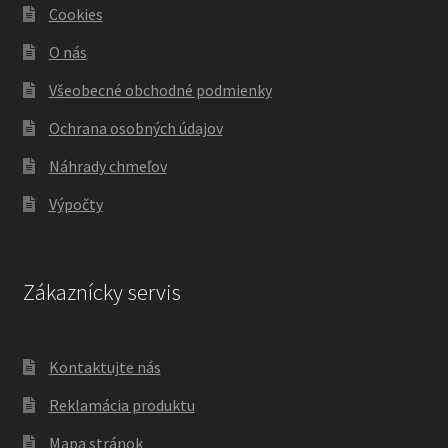
Cookies
O nás
Všeobecné obchodné podmienky
Ochrana osobných údajov
Náhrady chmeľov
Výpočty
Zákaznícky servis
Kontaktujte nás
Reklamácia produktu
Mapa stránok