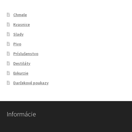
Chmele
Kvasnice
Slady
Pivo
Príslušenstvo
Destiláty
Exkurzie
Darčekové poukazy
Informácie