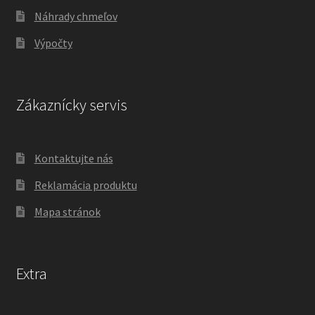
Náhrady chmeľov
Výpočty
Zákaznícky servis
Kontaktujte nás
Reklamácia produktu
Mapa stránok
Extra