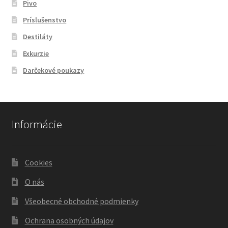
Pivo
Príslušenstvo
Destiláty
Exkurzie
Darčekové poukazy
Informácie
Cookies
O nás
Všeobecné obchodné podmienky
Ochrana osobných údajov