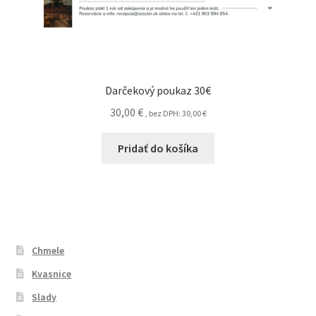
Darčekový poukaz 30€
30,00
€
, bez DPH:
30,00
€
Pridať do košíka
Chmele
Kvasnice
Slady