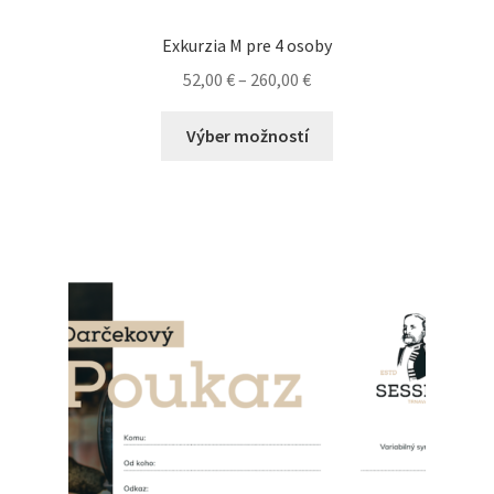
Exkurzia M pre 4 osoby
52,00
€
–
260,00
€
Výber možností