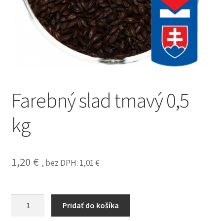
Farebný slad tmavý 0,5
kg
1,20
€
, bez DPH:
1,01
€
Pridať do košíka