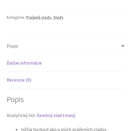
Kategórie:
Pražené slady
,
Slady
Popis
Ďalšie informácie
Recenzie (0)
Popis
Analytický list:
Farebný slad tmavý
nižšia horkosť ako u iných pražených sladov