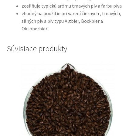
zosilňuje typickú arómu tmavých pív a farbu piva
vhodný na použitie pri varení čiernych , tmavých,
silných pív a pív typu Altbier, Bockbier a
Oktoberbier
Súvisiace produkty