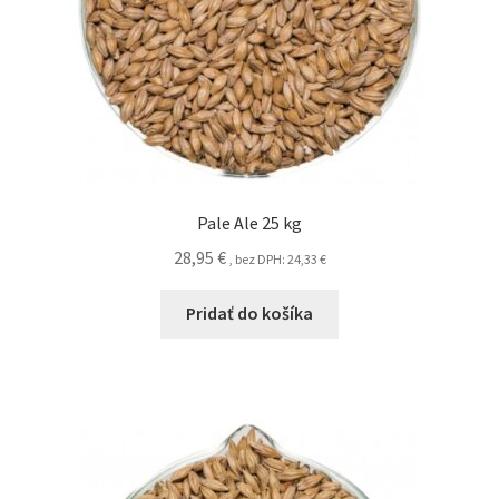
Pale Ale 25 kg
28,95
€
, bez DPH:
24,33
€
Pridať do košíka