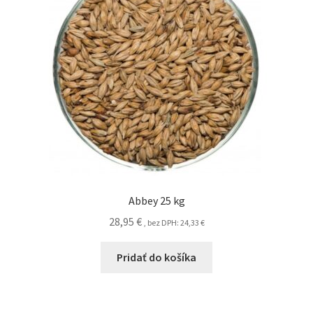
Abbey 25 kg
28,95
€
, bez DPH:
24,33
€
Pridať do košíka