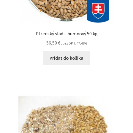
Plzenský slad – humnový 50 kg
56,50
€
, bez DPH:
47,48
€
Pridať do košíka