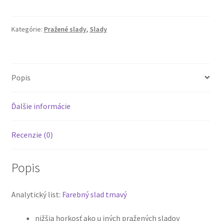
Kategórie:
Pražené slady
,
Slady
Popis
Ďalšie informácie
Recenzie (0)
Popis
Analytický list:
Farebný slad tmavý
nižšia horkosť ako u iných pražených sladov