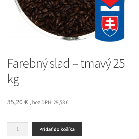
Farebný slad – tmavý 25
kg
35,20
€
, bez DPH:
29,58
€
Pridať do košíka