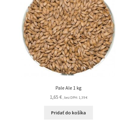
Pale Ale 1 kg
1,65
€
, bez DPH:
1,39
€
Pridať do košíka