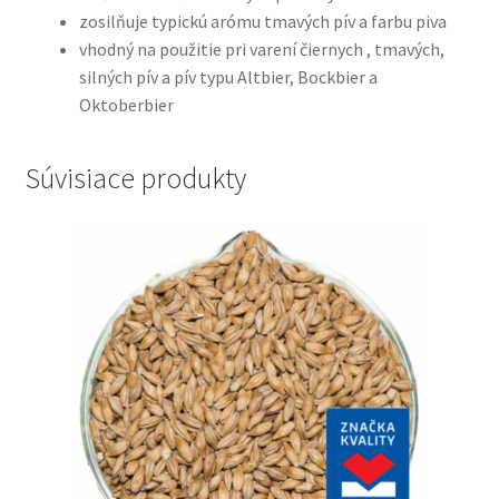
zosilňuje typickú arómu tmavých pív a farbu piva
vhodný na použitie pri varení čiernych , tmavých,
silných pív a pív typu Altbier, Bockbier a
Oktoberbier
Súvisiace produkty