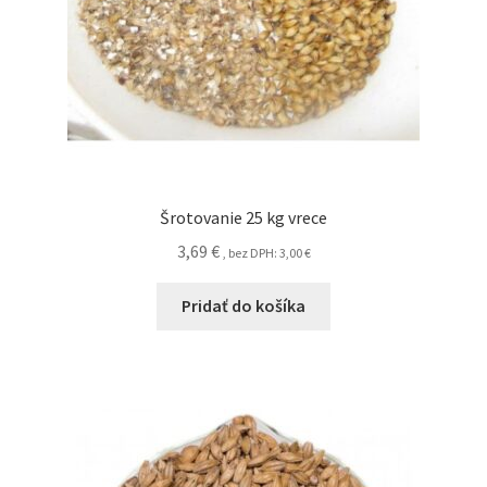
Šrotovanie 25 kg vrece
3,69
€
, bez DPH:
3,00
€
Pridať do košíka