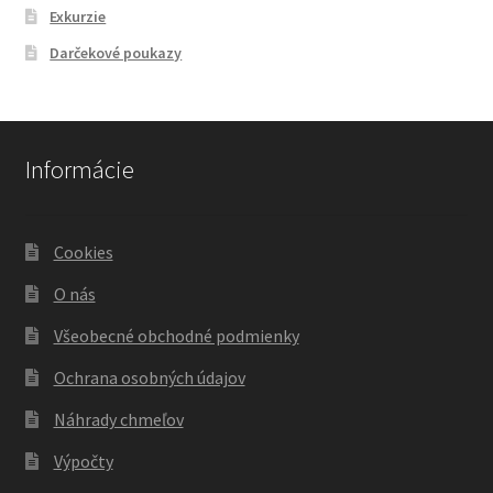
Exkurzie
Darčekové poukazy
Informácie
Cookies
O nás
Všeobecné obchodné podmienky
Ochrana osobných údajov
Náhrady chmeľov
Výpočty