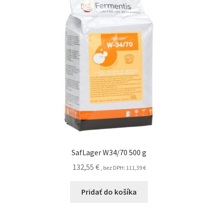
SafLager W34/70 500 g
132,55
€
, bez DPH:
111,39
€
Pridať do košíka