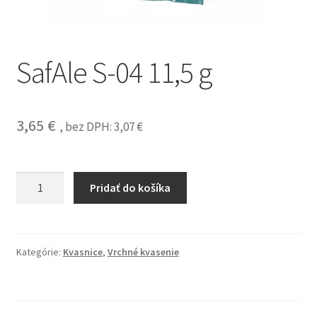
SafAle S-04 11,5 g
3,65
€
, bez DPH:
3,07
€
Pridať do košíka
Kategórie:
Kvasnice
,
Vrchné kvasenie