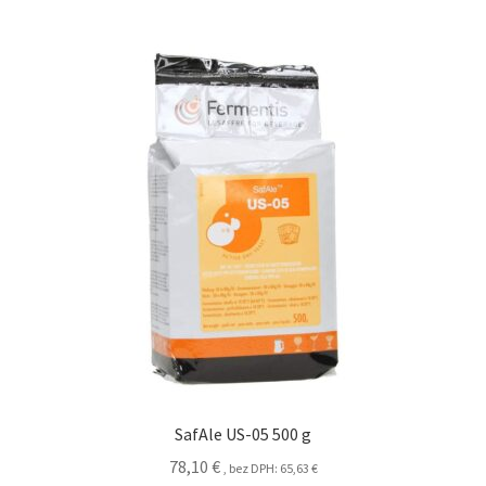
SafAle US-05 500 g
78,10
€
, bez DPH:
65,63
€