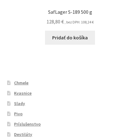
SafLager S-189 500 g
128,80
€
, bez DPH:
108,24
€
Pridať do košíka
Chmele
Kvasnice
Slady
Pivo
Príslušenstvo
Destiláty