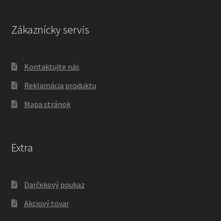
Zákaznícky servis
Kontaktujte nás
Reklamácia produktu
Mapa stránok
Extra
Darčekový poukaz
Akciový tovar